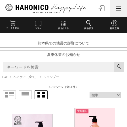
熊本県での地震の影響について
夏季休業のお知らせ
TOP
>
ヘアケア（全て）
>
シャンプー
1 / 1ページ
（全11件）