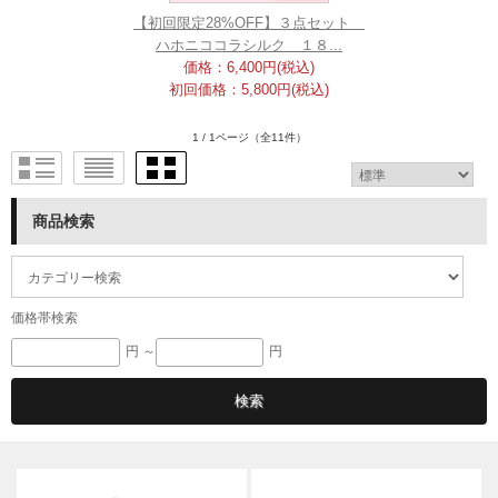
【初回限定28%OFF】３点セット
ハホニココラシルク １８...
価格：6,400円(税込)
初回価格：5,800円(税込)
1 / 1ページ
（全11件）
商品検索
価格帯検索
円 ～
円