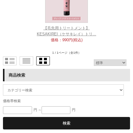
【毛先用トリートメント】
KESAKIREI（ケサキレイ）トリ...
価格：990円(税込)
1 / 1ページ
（全1件）
商品検索
価格帯検索
円 ～
円