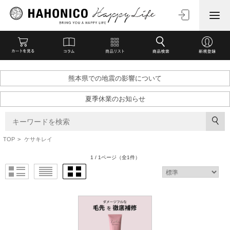
熊本県での地震の影響について
夏季休業のお知らせ
TOP
>
ケサキレイ
1 / 1ページ
（全1件）