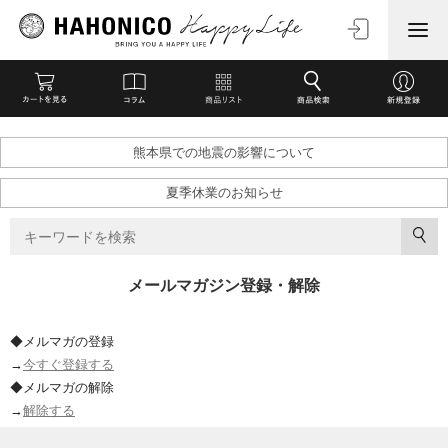
熊本県での地震の影響について
夏季休業のお知らせ
メールマガジン登録・解除
◆メルマガの登録
→
今すぐ登録する
◆メルマガの解除
→
解除する