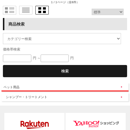
1 / 1ページ
（全8件）
商品検索
価格帯検索
円 ～
円
ペット用品
シャンプー・トリートメント