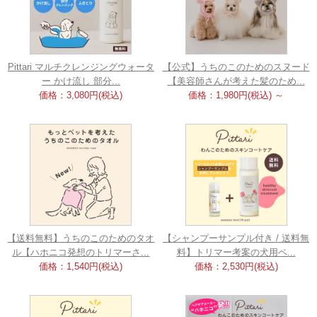
Pittari マルチクレンジングウォータ
【公式】うちのこのためのスヌード
ー かけ流し 部分...
【美容師さんが考えた髪のため...
価格：3,080円(税込)
価格：1,980円(税込)
～
【送料無料】うちのこのためのタオ
【シャンプーサンプル付き / 送料無
ル【ハホニコ発想のトリマーさ...
料】トリマー考案の犬用ペ...
価格：1,540円(税込)
価格：2,530円(税込)