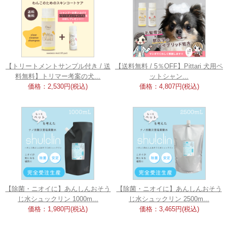
【トリートメントサンプル付き / 送
【送料無料 / 5％OFF】Pittari 犬用ペ
料無料】トリマー考案の犬...
ットシャン...
価格：2,530円(税込)
価格：4,807円(税込)
【除菌・ニオイに】あんしんおそう
【除菌・ニオイに】あんしんおそう
じ水シュックリン 1000m...
じ水シュックリン 2500m...
価格：1,980円(税込)
価格：3,465円(税込)