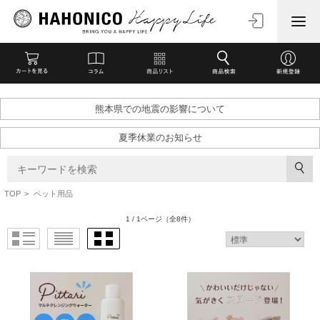
熊本県での地震の影響について
夏季休業のお知らせ
TOP
>
ペット用品
1 / 1ページ
（全8件）