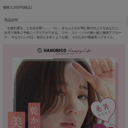
価格:2,200円(税込)
商品説明
「お疲れ髪を、ときめき髪へ。」 つい、きゅんと心が弾む髪の仕上りをあなたに。
自宅で簡単に手軽にヘアケアができる。 ツヤ・コシ・ハリの無い髪に徹底アプロー
チ。 今なりたいのは、毎日ときめくような髪。 そのための補修系ヘアオイル。