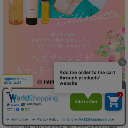
商品説明
コラーゲン成分（※1）＆シルク成分（※2）でサロン級のダメージ補修。