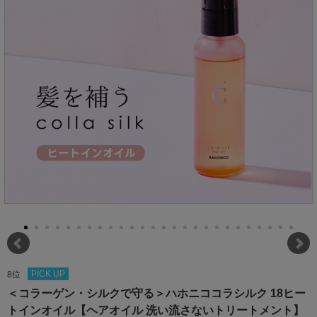
PICK UP
8位
＜コラーゲン・シルクで守る＞ハホニココラシルク 18ヒー
トインオイル【ヘアオイル 洗い流さないトリートメント】