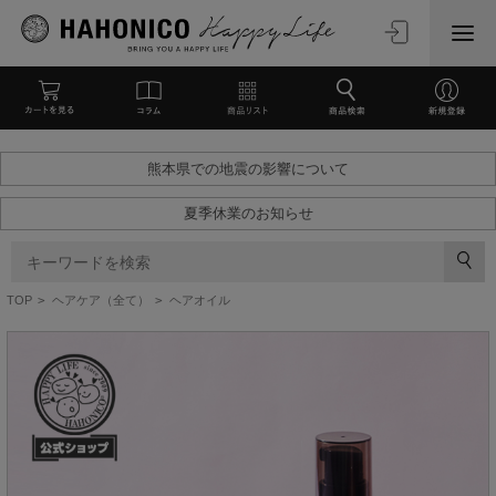
熊本県での地震の影響について
夏季休業のお知らせ
TOP
>
ヘアケア（全て）
>
ヘアオイル