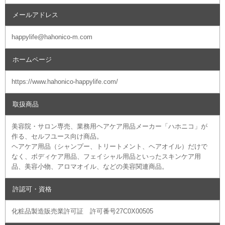
メールアドレス
happylife@hahonico-m.com
ホームページ
https://www.hahonico-happylife.com/
取扱商品
美容院・サロン専売、業務用ヘアケア用品メーカー「ハホニコ」が
作る、セルフユース向け商品。
ヘアケア用品（シャンプー、トリートメント、ヘアオイル）だけで
なく、ボディケア用品、フェイシャル用品といったスキンケア用
品、美容小物、アロマオイル、などの美容関連商品。
許認可・資格
化粧品製造販売業許可証 許可番号27C0X00505