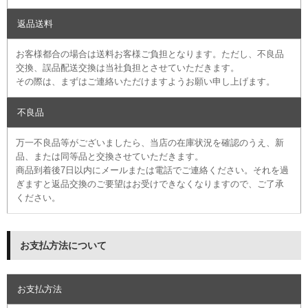
返品送料
お客様都合の場合は送料お客様ご負担となります。ただし、不良品
交換、誤品配送交換は当社負担とさせていただきます。
その際は、まずはご連絡いただけますようお願い申し上げます。
不良品
万一不良品等がございましたら、当店の在庫状況を確認のうえ、新
品、または同等品と交換させていただきます。
商品到着後7日以内にメールまたは電話でご連絡ください。それを過
ぎますと返品交換のご要望はお受けできなくなりますので、ご了承
ください。
お支払方法について
お支払方法