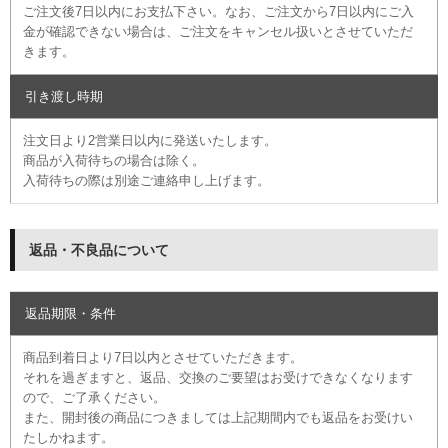
ご注文後7日以内にお支払下さい。なお、ご注文から7日以内にご入
金が確認できない場合は、ご注文をキャンセル扱いとさせていただ
きます。
引き渡し時期
注文日より2営業日以内に発送いたします。
商品が入荷待ちの場合は除く。
入荷待ちの際は別途ご連絡申し上げます。
返品・不良品について
返品期限・条件
商品到着日より7日以内とさせていただきます。
それを過ぎますと、返品、交換のご要望はお受けできなくなります
ので、ご了承ください。
また、開封後の商品につきましては上記期間内でも返品をお受けい
たしかねます。