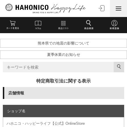
熊本県での地震の影響について
夏季休業のお知らせ
特定商取引法に関する表示
店舗情報
ショップ名
ハホニコ・ハッピーライフ【公式】OnlineStore