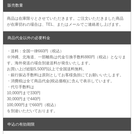
販売数量
商品は在庫限りとさせていただきます。ご注文いただきました商品
が在庫切れの場合は、TEL、またはメールでご連絡差し上げます。
商品代金以外の必要料金
・送料：全国一律660円（税込）
※沖縄、北海道、一部離島は代金引換手数料880円（税込）となりま
す。海外発送の場合別途送料が発生いたします。
お買い上げ総額5,500円以上で全国送料無料。
・銀行振込手数料は原則としてお客様負担にてお願いいたします。
・消費税は全て商品代金(税込価格)に含んで表示しています。
・代引手数料は
10,000円まで330円
30,000円まで440円
100,000円まで660円（税込）
を別途いただいております。
申込の有効期限