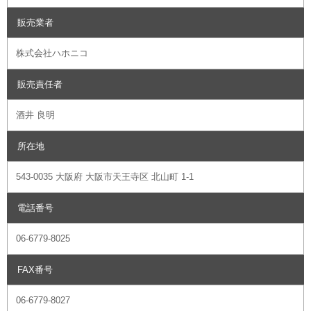
販売業者
株式会社ハホニコ
販売責任者
酒井 良明
所在地
543-0035 大阪府 大阪市天王寺区 北山町 1-1
電話番号
06-6779-8025
FAX番号
06-6779-8027