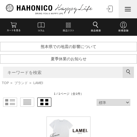
熊本県での地震の影響について
夏季休業のお知らせ
TOP
>
ブランド
>
LAMEI
1 / 1ページ
（全1件）