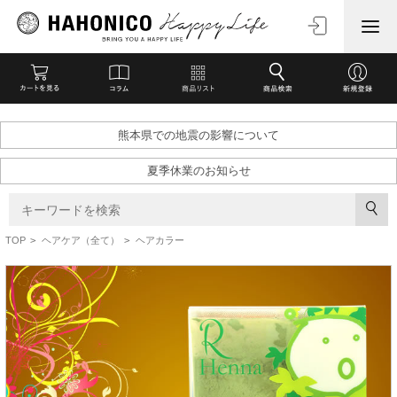
熊本県での地震の影響について
夏季休業のお知らせ
TOP
>
ヘアケア（全て）
>
ヘアカラー