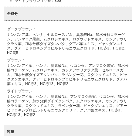
ライトブラウン（品番：805）
全成分
ダークブラウン：
ナンバンア葉、ヘンナ、セルロースガム、臭素酸Na、加水分解コラーゲ
ン、アンマロク果実、ムクロジエキス、ログウッドエキス、カシアアウリ
クラタ葉、加水分解ダイズタンパク、グアバ葉エキス、ビャクダンエキ
ス、グアーヒドロキシプロピルトリモニウムクロリド、HC赤3、HC青2、
HC黄5
ブラウン：
ナンバンアイ葉、ヘンナ、臭素酸Na、ウコン根、アンマロク果実、加水分
解コラーゲン、ムクロジエキス、カシアアウリクラタ葉、セルロースガ
ム、加水分解ダイズアタンパク、ラベンダー花、ログウッドエキス、ビャ
クダンエキス、グアーヒドロキシプロピルトリモニウムクロリド、グアバ
葉エキス、HC赤3、HC赤13、HC青2
ライトブラウン:
ナンバンアイ葉、ヘンナ、臭素酸Na、アンマロク果実、ウコン根、加水分
解コラーゲン、加水分解ダイズタンパク、ムクロジエキス、カシアアウリ
クラタ葉、ログウッドエキス、ラベンダー花、ビャクダンエキス、グアー
ヒドロキシプロピルトリモニウムクロリド、グアバ葉エキス、HC赤3、
HC赤13、HC青2
容量