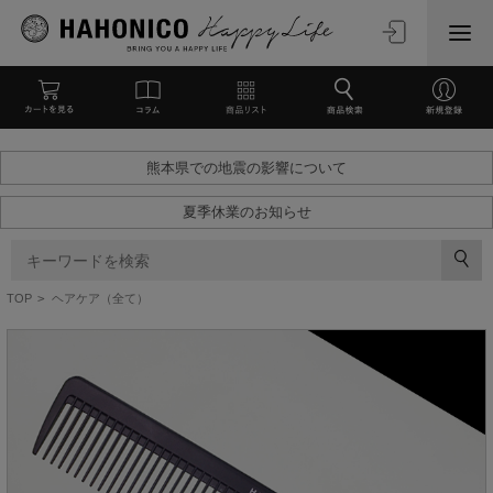
熊本県での地震の影響について
夏季休業のお知らせ
TOP
>
ヘアケア（全て）