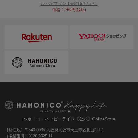
ル ヘアブラシ【美容師さんが...
価格:1,760円(税込)
ハホニコ・ハッピーライフ【公式】OnlineStore
［所在地］〒543-0035 大阪府大阪市天王寺区北山町1-1
［電話番号］0120-8025-11