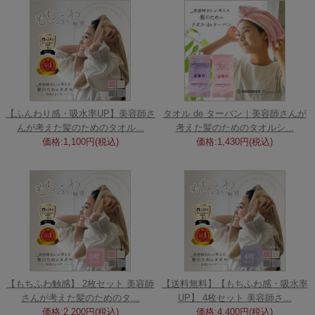
【ふんわり感・吸水率UP】美容師さ
タオル de ターバン｜美容師さんが
んが考えた髪のためのタオル...
考えた髪のためのタオルシ...
価格:1,100円(税込)
価格:1,430円(税込)
【もちふわ触感】 2枚セット 美容師
【送料無料】【もちふわ感・吸水率
さんが考えた髪のためのタ...
UP】 4枚セット 美容師さ...
価格:2,200円(税込)
価格:4,400円(税込)