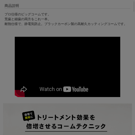
商品説明
プロ仕様のビッグコームです。
荒歯と細歯の両方をこれ一本。
耐熱仕様で、静電気防止。ブラックカーボン製の高耐久カッティングコームです。